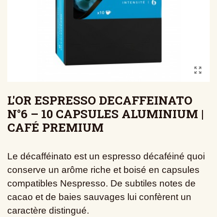
L'OR ESPRESSO DECAFFEINATO
N°6 – 10 CAPSULES ALUMINIUM |
CAFÉ PREMIUM
Le décafféinato est un
espresso décaféiné quoi
conserve un arôme riche et boisé en capsules
compatibles Nespresso. De subtiles notes de
cacao et de baies sauvages lui confèrent un
caractère distingué.