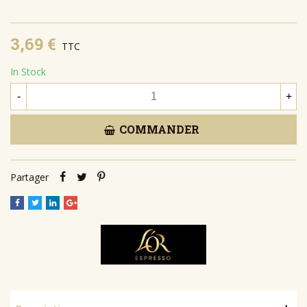
3,69 €
TTC
In Stock
-
+
COMMANDER
Partager